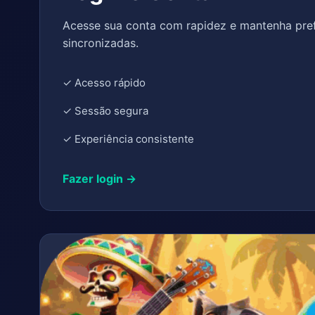
Acesse sua conta com rapidez e mantenha pre
sincronizadas.
✓ Acesso rápido
✓ Sessão segura
✓ Experiência consistente
Fazer login →