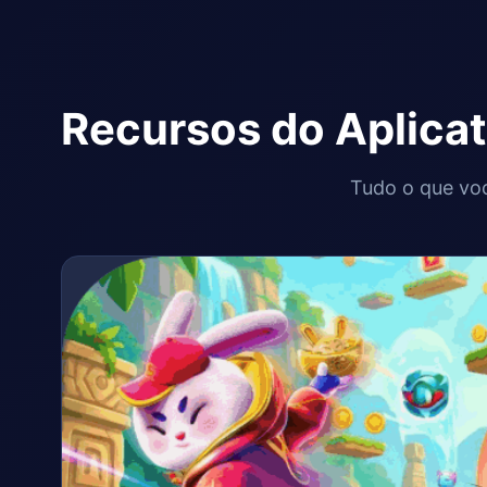
Recursos do Aplicat
Tudo o que voc