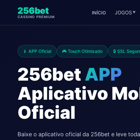
256bet
JOGOS
INÍCIO
▼
CASSINO PREMIUM
📱 APP Oficial
🎮 Touch Otimizado
🔒 SSL Segur
256bet
APP
Aplicativo Mo
Oficial
Baixe o aplicativo oficial da 256bet e leve tod