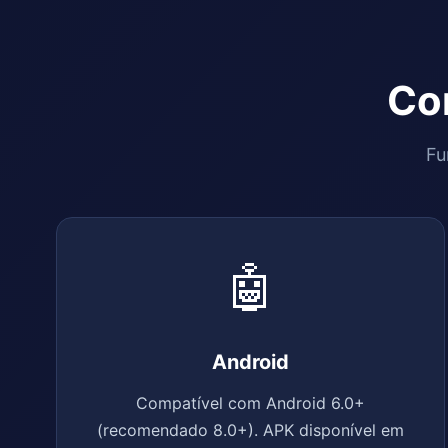
Co
Fu
🤖
Android
Compatível com Android 6.0+
(recomendado 8.0+). APK disponível em