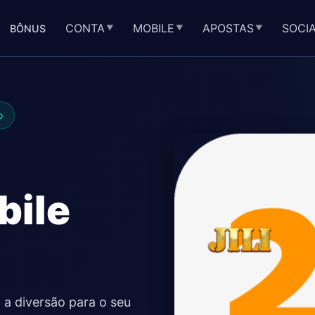
CONTA
MOBILE
APOSTAS
SOCI
BÔNUS
▼
▼
▼
o
bile
a a diversão para o seu