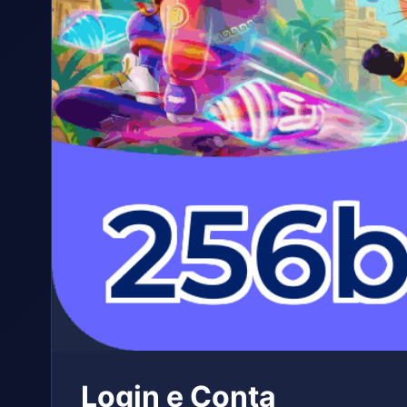
Login e Conta