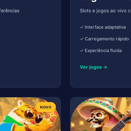
ferências
Slots e jogos ao vivo 
✓ Interface adaptativa
✓ Carregamento rápido
✓ Experiência fluida
Ver jogos →
NOVO