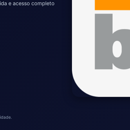
ida e acesso completo
idade.