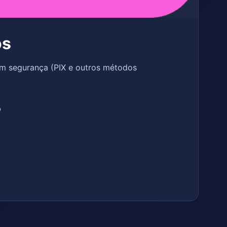
os
m segurança (PIX e outros métodos
o