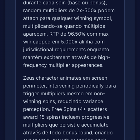
durante cada spin (base ou bonus),
random multipliers de 2x-500x podem
attach para qualquer winning symbol,
multiplicando-se quando múltiplos
aparecem. RTP de 96.50% com max
win capped em 5.000x alinha com
jurisdictional requirements enquanto
mantém excitement através de high-
frequency multiplier appearances.
Zeus character animates em screen
perimeter, intervening periodically para
trigger multipliers mesmo em non-
winning spins, reduzindo variance
perception. Free Spins (4+ scatters
award 15 spins) incluem progressive
multipliers que persist e accumulate
através de todo bonus round, criando