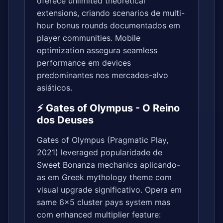
oferece unlimited theoretical
extensions, criando scenarios de multi-
hour bonus rounds documentados em
player communities. Mobile
optimization assegura seamless
performance em devices
predominantes nos mercados-alvo
asiáticos.
⚡ Gates of Olympus - O Reino
dos Deuses
Gates of Olympus (Pragmatic Play,
2021) leveraged popularidade de
Sweet Bonanza mechanics aplicando-
as em Greek mythology theme com
visual upgrade significativo. Opera em
same 6×5 cluster pays system mas
com enhanced multiplier feature: