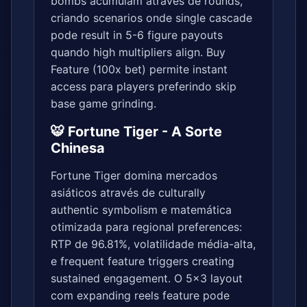
bombs acumulam através de rounds,
criando scenarios onde single cascade
pode result in 5-6 figure payouts
quando high multipliers align. Buy
Feature (100x bet) permite instant
access para players preferindo skip
base game grinding.
🐯 Fortune Tiger - A Sorte
Chinesa
Fortune Tiger domina mercados
asiáticos através de culturally
authentic symbolism e matemática
otimizada para regional preferences:
RTP de 96.81%, volatilidade média-alta,
e frequent feature triggers creating
sustained engagement. O 5×3 layout
com expanding reels feature pode