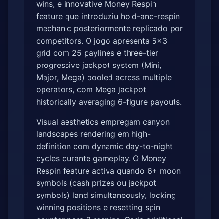
wins, e innovative Money Respin
feature que introduziu hold-and-respin
mechanic posteriormente replicado por
competitors. O jogo apresenta 5×3
grid com 25 paylines e three-tier
progressive jackpot system (Mini,
Major, Mega) pooled across multiple
operators, com Mega jackpot
historically averaging 6-figure payouts.
Visual aesthetics empregam canyon
landscapes rendering em high-
definition com dynamic day-to-night
cycles durante gameplay. O Money
Respin feature activa quando 6+ moon
symbols (cash prizes ou jackpot
symbols) land simultaneously, locking
winning positions e resetting spin