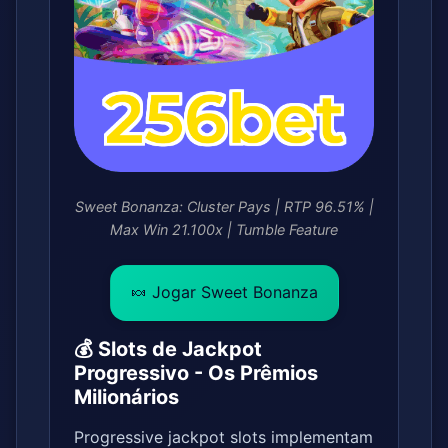
Sweet Bonanza: Cluster Pays | RTP 96.51% |
Max Win 21.100x | Tumble Feature
🍬 Jogar Sweet Bonanza
💰 Slots de Jackpot
Progressivo - Os Prêmios
Milionários
Progressive jackpot slots implementam