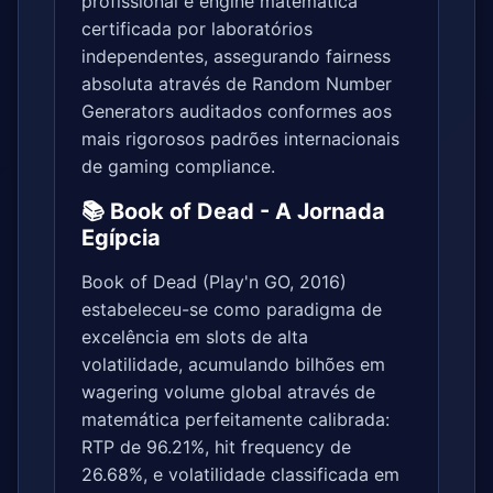
profissional e engine matemática
certificada por laboratórios
independentes, assegurando fairness
absoluta através de Random Number
Generators auditados conformes aos
mais rigorosos padrões internacionais
de gaming compliance.
📚 Book of Dead - A Jornada
Egípcia
Book of Dead (Play'n GO, 2016)
estabeleceu-se como paradigma de
excelência em slots de alta
volatilidade, acumulando bilhões em
wagering volume global através de
matemática perfeitamente calibrada:
RTP de 96.21%, hit frequency de
26.68%, e volatilidade classificada em