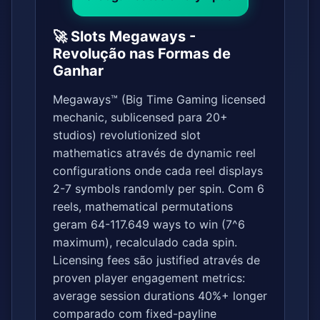
🚀 Slots Megaways -
Revolução nas Formas de
Ganhar
Megaways™ (Big Time Gaming licensed
mechanic, sublicensed para 20+
studios) revolutionized slot
mathematics através de dynamic reel
configurations onde cada reel displays
2-7 symbols randomly per spin. Com 6
reels, mathematical permutations
geram 64-117.649 ways to win (7^6
maximum), recalculado cada spin.
Licensing fees são justified através de
proven player engagement metrics:
average session durations 40%+ longer
comparado com fixed-payline