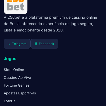
A 256bet é a plataforma premium de cassino online
do Brasil, oferecendo experiência de jogo segura,
justa e emocionante desde 2020.
📱 Telegram
📘 Facebook
Jogos
Slots Online
Cassino Ao Vivo
Fortune Games
Apostas Esportivas
Loteria