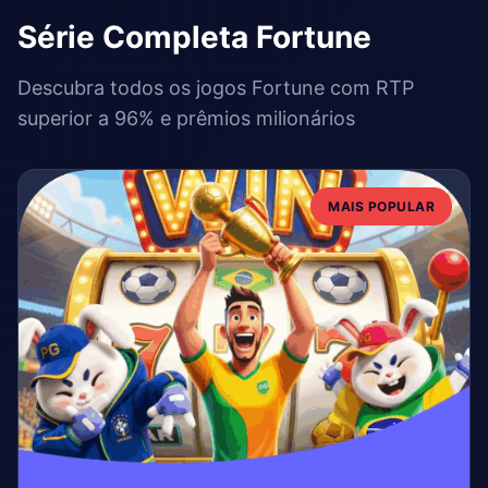
Série Completa Fortune
Descubra todos os jogos Fortune com RTP
superior a 96% e prêmios milionários
MAIS POPULAR