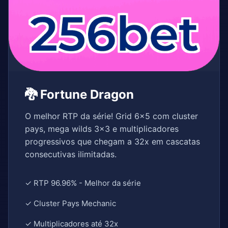
🐉 Fortune Dragon
O melhor RTP da série! Grid 6×5 com cluster
pays, mega wilds 3×3 e multiplicadores
progressivos que chegam a 32x em cascatas
consecutivas ilimitadas.
✓ RTP 96.96% - Melhor da série
✓ Cluster Pays Mechanic
✓ Multiplicadores até 32x