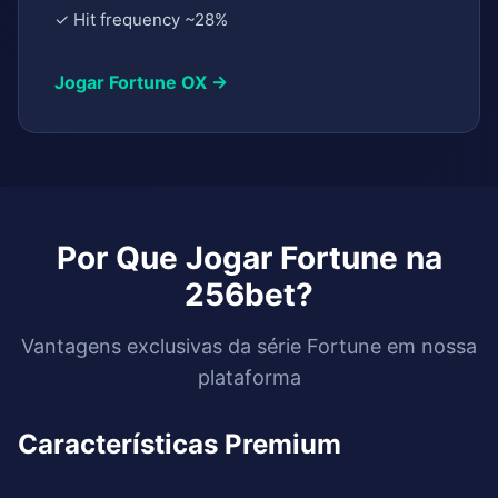
✓ Hit frequency ~28%
Jogar Fortune OX →
Por Que Jogar Fortune na
256bet?
Vantagens exclusivas da série Fortune em nossa
plataforma
Características Premium