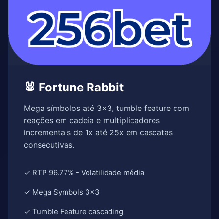
🐰 Fortune Rabbit
Mega símbolos até 3×3, tumble feature com
reações em cadeia e multiplicadores
incrementais de 1x até 25x em cascatas
consecutivas.
✓ RTP 96.77% - Volatilidade média
✓ Mega Symbols 3×3
✓ Tumble Feature cascading