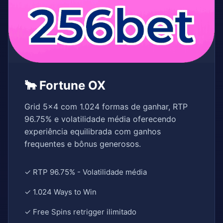
🐂 Fortune OX
Grid 5×4 com 1.024 formas de ganhar, RTP
96.75% e volatilidade média oferecendo
experiência equilibrada com ganhos
frequentes e bônus generosos.
✓ RTP 96.75% - Volatilidade média
✓ 1.024 Ways to Win
✓ Free Spins retrigger ilimitado